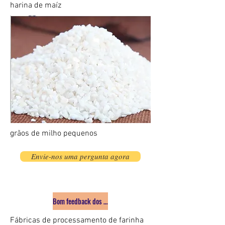
harina de maíz
grãos de milho pequenos
Envie-nos uma pergunta agora
Bom feedback dos clientes, eles são o segundo projeto de moag
Fábricas de processamento de farinha