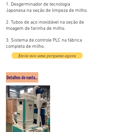
1. Desgerminador de tecnologia
Japonesa na seção de limpeza de milho.
2. Tubos de aço inoxidável na seção de
moagem de farinha de milho.
3. Sistema de controle PLC na fábrica
completa de milho.
Envie-nos uma pergunta agora
Detalhes de vantagens para a máquina de moagem de farinha de milho