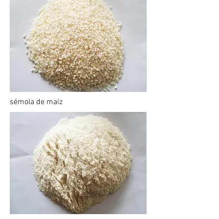
sémola de maíz