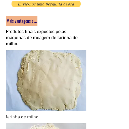
Envie-nos uma pergunta agora
Mais vantagens e detalhes para máquina de moagem de milho
Produtos finais expostos pelas
máquinas de moagem de farinha de
milho.
farinha de milho