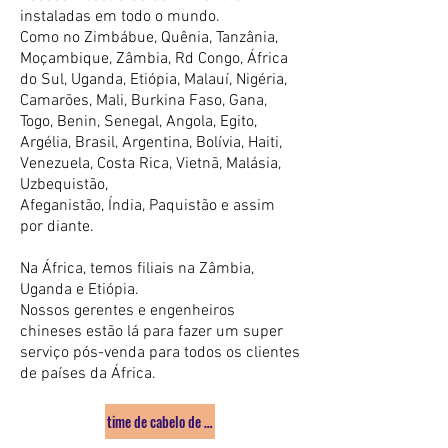
instaladas em todo o mundo.
Como no Zimbábue, Quênia, Tanzânia,
Moçambique, Zâmbia, Rd Congo, África
do Sul, Uganda, Etiópia, Malauí, Nigéria,
Camarões, Mali, Burkina Faso, Gana,
Togo, Benin, Senegal, Angola, Egito,
Argélia, Brasil, Argentina, Bolívia, Haiti,
Venezuela, Costa Rica, Vietnã, Malásia,
Uzbequistão,
Afeganistão, Índia, Paquistão e assim
por diante.
Na África, temos filiais na Zâmbia,
Uganda e Etiópia.
Nossos gerentes e engenheiros
chineses estão lá para fazer um super
serviço pós-venda para todos os clientes
de países da África.
time de cabelo de hong