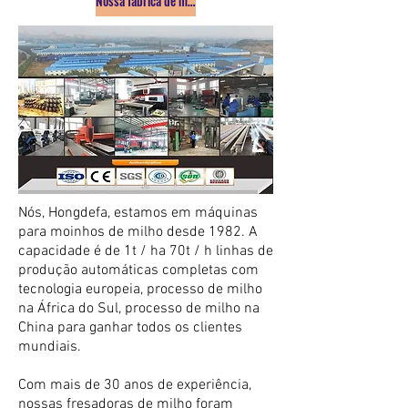
Nossa fábrica de máquinas de moagem de milho
Nós, Hongdefa, estamos em máquinas
para moinhos de milho desde 1982. A
capacidade é de 1t / ha 70t / h linhas de
produção automáticas completas com
tecnologia europeia, processo de milho
na África do Sul, processo de milho na
China para ganhar todos os clientes
mundiais.
Com mais de 30 anos de experiência,
nossas fresadoras de milho foram