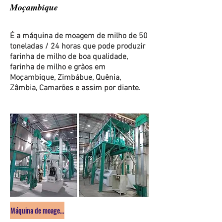
Moçambique
É a máquina de moagem de milho de 50
toneladas / 24 horas que pode produzir
farinha de milho de boa qualidade,
farinha de milho e grãos em
Moçambique, Zimbábue, Quênia,
Zâmbia, Camarões e assim por diante.
Máquina de moagem de milho 50 ton / 24 horas